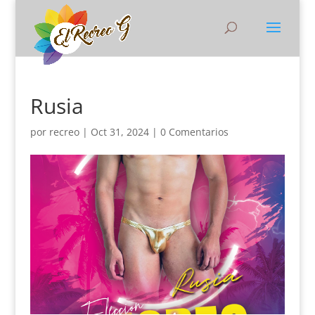
Rusia
por
recreo
|
Oct 31, 2024
|
0 Comentarios