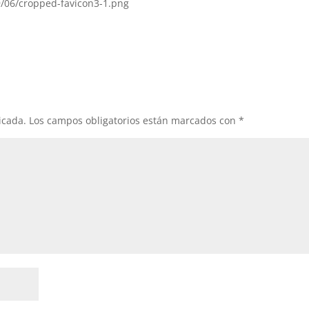
9/06/cropped-favicon3-1.png
icada.
Los campos obligatorios están marcados con
*