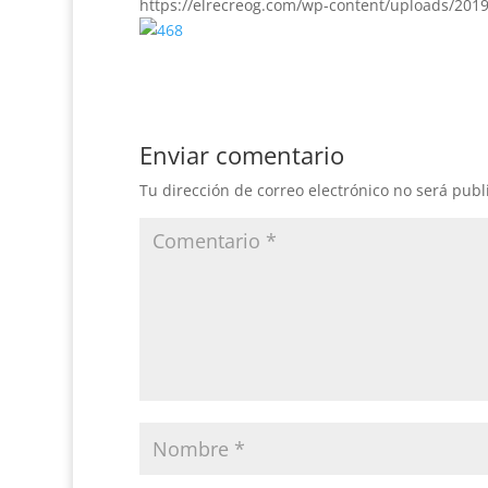
https://elrecreog.com/wp-content/uploads/201
Enviar comentario
Tu dirección de correo electrónico no será publ