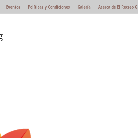
Eventos
Políticas y Condiciones
Galería
Acerca de El Recreo G
g