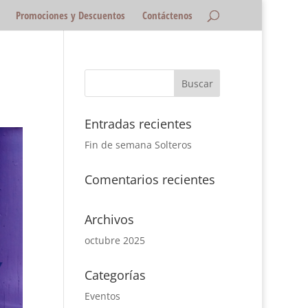
Promociones y Descuentos
Contáctenos
Entradas recientes
Fin de semana Solteros
Comentarios recientes
Archivos
octubre 2025
Categorías
Eventos