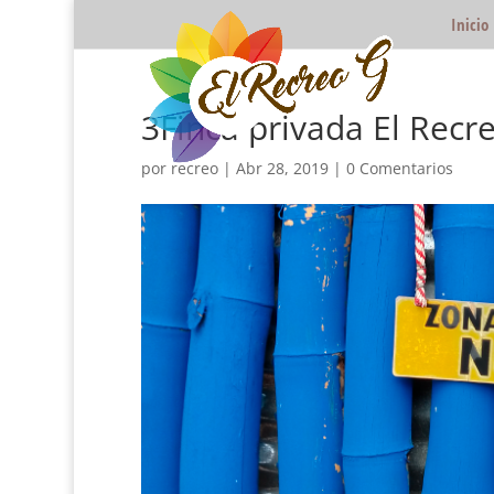
Inicio
3Finca privada El Recr
por
recreo
|
Abr 28, 2019
|
0 Comentarios